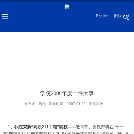
English
旧版回顾
学院2006年度十件大事
发布者：魏艳
发布时间：2007-01-11
浏览次数：
1、我院荣膺“高职211工程”院校
——教育部、财政部将在“十一