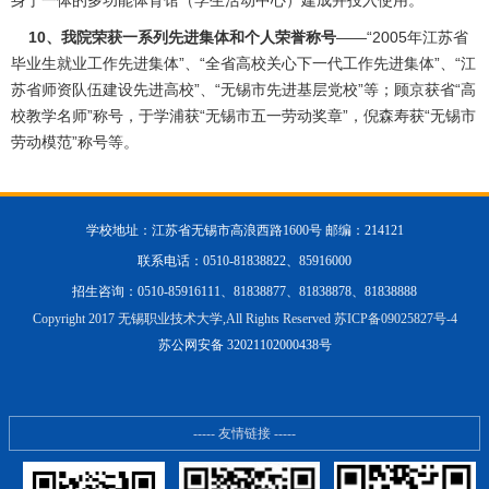
身于一体的多功能体育馆（学生活动中心）建成并投入使用。
10、我院荣获一系列先进集体和个人荣誉称号
——“2005年江苏省
毕业生就业工作先进集体”、“全省高校关心下一代工作先进集体”、“江
苏省师资队伍建设先进高校”、“无锡市先进基层党校”等；顾京获省“高
校教学名师”称号，于学浦获“无锡市五一劳动奖章”，倪森寿获“无锡市
劳动模范”称号等。
学校地址：江苏省无锡市高浪西路1600号 邮编：214121
联系电话：0510-81838822、85916000
招生咨询：0510-85916111、81838877、81838878、81838888
Copyright 2017 无锡职业技术大学,All Rights Reserved 苏ICP备09025827号-4
苏公网安备 32021102000438号
----- 友情链接 -----