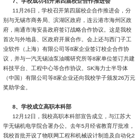
7
、学校成功召开第四届校企合作推进会
11月
26日
，学校召开第四届校企合作推进会，分
别与无锡市商务局、滨湖区政府，连云港市海州区政
府，南通市海安县政府签订战略合作协议。这是我校
首次与外地县、区政府开展合作。会上还与西门子工
业软件（上海）有限公司等
8家企业签订校企合作协
议，并与一汽无锡油泵油嘴研究所等8家单位签订共建
科技平台、工程中心等合作协议。SK海力士半导体
（中国）有限公司等8家企业还向我校学子颁发26万元
奖助学金。
8
、学校成立高职本科部
12月12日，我校高职本科部宣告成立，与江苏大
学无锡机电学院合署办公。去年5月经省教育厅批准，
我校首批开设了物联网工程和机械设计制造及自动化2