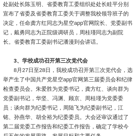
处副处长陈玉明、省委教育工委组织处处长眭平分别
宣布了省委及省委教育工委关于调整我校领导班子的
决定，任命龚方红同志为星空app官网院长、党委副书
记，戴勇同志为正院级调研员，周桂瑾同志为副院
长。省委教育工委副书记潘漫到会讲话。
3
、学校成功召开第三次党代会
8月
27日
至
28日，我校成功召开第三次党代会，选
举产生了中国共产党星空app官网第三届委员会和纪律
检查委员会。朱爱胜为党委书记，龚方红、谈向群为
党委副书记，华坚、冯渊、顾京、周桂瑾为党委委
员；谈向群为纪委书记，周陆飞为纪委副书记，江
铭、孙燕华、胡全裕为纪委委员。大会还审议通过了
第二届党委工作报告和纪委工作报告，确定了学校今