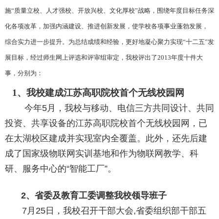
施“质量立校、人才强校、开放兴校、文化厚校”战略，围绕年度目标任务深
化各项改革，加强内涵建设、推进创新发展，使学校各项事业蓬勃发展，
综合实力进一步提升。为总结成绩和经验，更好地凝心聚力实现“十二五”发
展目标，经过师生网上评选和评审组审定，我校评出了2013年度十件大
事，分别为：
1
、我校建成江苏高职院校首个无线校园网
今年
5月，我校与移动、电信三方共同设计、共同
投资、共享设备的江苏高职院校首个无线校园网，已
在太湖校区建成并实现室内全覆盖。此外，还先后建
成了国家级物联网实训基地和
作为物联网教学、科
研、服务中心的“智能工厂”。
2
、省委及教育工委调整我校领导班子
7月
25日
，我校召开干部大会
,省委组织部干部五