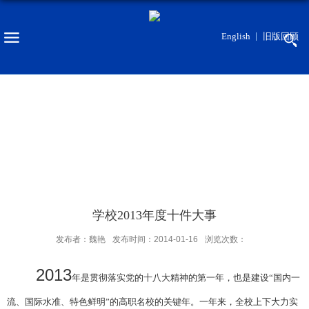
English
旧版回顾
学校2013年度十件大事
发布者：魏艳
发布时间：2014-01-16
浏览次数：
2013
年是贯彻落实党的十八大精神的第一年，也是建设“国内一
流、国际水准、特色鲜明”的高职名校的关键年。一年来，全校上下大力实